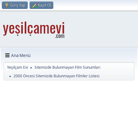
Giriş Yap
Kayıt Ol
Ana Menü
Yeşilçam Evi
Sitemizde Bulunmayan Film Sunumları
►
2000 Öncesi Sitemizde Bulunmayan Filmler Listesi
►